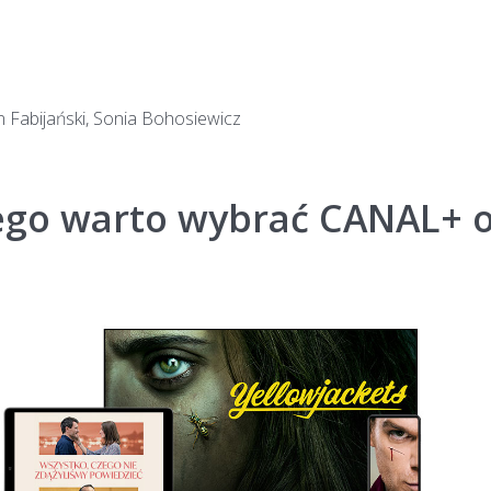
n Fabijański, Sonia Bohosiewicz
ego warto wybrać CANAL+ o