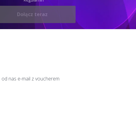
Dołącz teraz
z od nas e-mail z voucherem