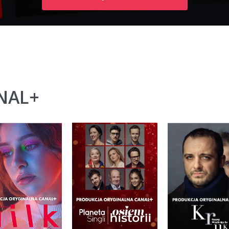
ANAL+