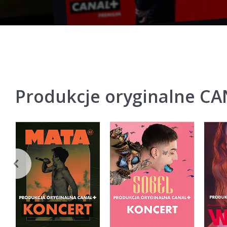
Produkcje oryginalne C
‹