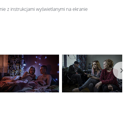
ie z instrukcjami wyświetlanymi na ekranie
›